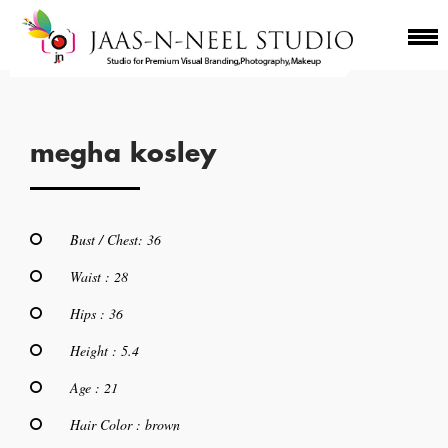
megha kosley
Bust / Chest: 36
Waist : 28
Hips : 36
Height : 5.4
Age : 21
Hair Color : brown