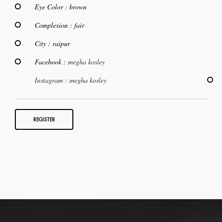
Eye Color : brown
Complexion : fair
City : raipur
Facebook :
megha kosley
Instagram :
megha kosley
REGISTER